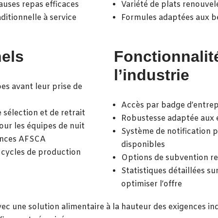
auses repas efficaces
Variété de plats renouvel
ditionnelle à service
Formules adaptées aux be
els
Fonctionnalit
l’industrie
s avant leur prise de
Accès par badge d’entrep
 sélection et de retrait
Robustesse adaptée aux 
ur les équipes de nuit
Système de notification 
gences AFSCA
disponibles
s cycles de production
Options de subvention rep
Statistiques détaillées 
optimiser l’offre
c une solution alimentaire à la hauteur des exigences ind