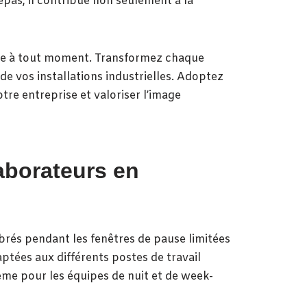
repas, il contribue non seulement à la
sible à tout moment. Transformez chaque
de vos installations industrielles. Adoptez
tre entreprise et valoriser l’image
aborateurs en
brés pendant les fenêtres de pause limitées
tées aux différents postes de travail
ême pour les équipes de nuit et de week-