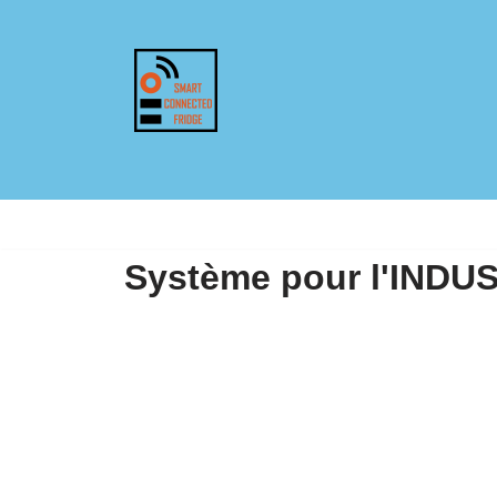
Aller
au
contenu
Système pour l'INDU