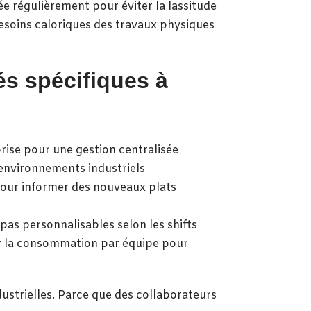
ée régulièrement pour éviter la lassitude
soins caloriques des travaux physiques
és spécifiques à
rise pour une gestion centralisée
environnements industriels
pour informer des nouveaux plats
as personnalisables selon les shifts
sur la consommation par équipe pour
ustrielles. Parce que des collaborateurs