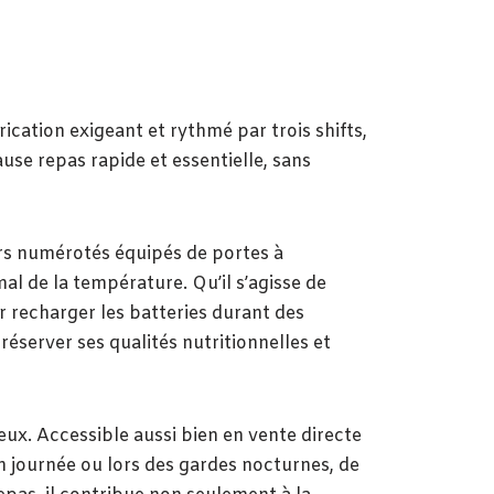
cation exigeant et rythmé par trois shifts,
se repas rapide et essentielle, sans
ers numérotés équipés de portes à
al de la température. Qu’il s’agisse de
 recharger les batteries durant des
réserver ses qualités nutritionnelles et
eux. Accessible aussi bien en vente directe
n journée ou lors des gardes nocturnes, de