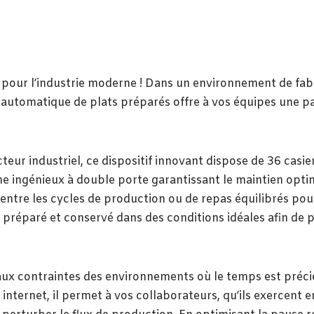
pour l’industrie moderne ! Dans un environnement de fabri
utomatique de plats préparés offre à vos équipes une pau
eur industriel, ce dispositif innovant dispose de 36 casi
e ingénieux à double porte garantissant le maintien optim
ntre les cycles de production ou de repas équilibrés pour
t préparé et conservé dans des conditions idéales afin de p
 aux contraintes des environnements où le temps est préci
nternet, il permet à vos collaborateurs, qu’ils exercent e