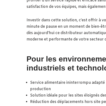
profiter d’un service rapide et efficace san
satisfaction de vos équipes, mais également
Investir dans cette solution, c’est offrir 
minute de pause en un moment de bien-être, 
dès aujourd’hui ce distributeur automatique
moderne et performante de votre secteur 
Pour les environneme
industriels et techno
Service alimentaire ininterrompu adapté a
production
Solution idéale pour les sites éloignés 
Réduction des déplacements hors site pe