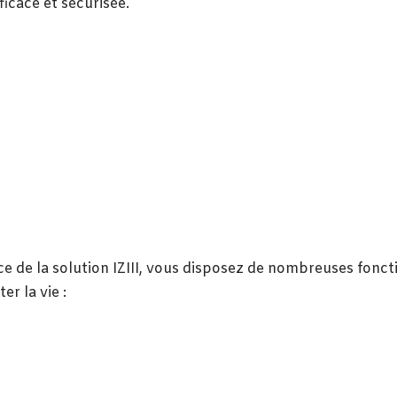
ficace et sécurisée.
ce de la solution IZIII, vous disposez de nombreuses fonct
ter la vie :